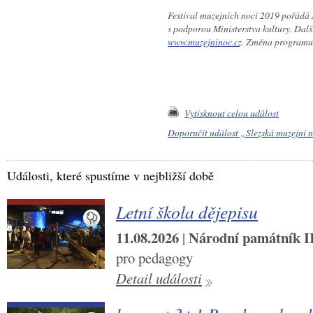
Festival muzejních nocí 2019 pořádá As
s podporou Ministerstva kultury. Dalš
www.muzejninoc.cz
. Změna programu
Vytisknout celou událost
Doporučit událost „Slezská muzejní 
Události, které spustíme v nejbližší době
Letní škola dějepisu
11.08.2026
Národní památník II.
|
pro pedagogy
Detail události