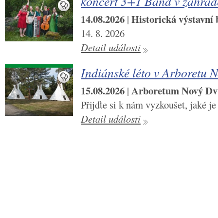
koncert 3+1 Band v zahra
14.08.2026
Historická výstavní
|
14. 8. 2026
Detail události
Indiánské léto v Arboretu 
15.08.2026
Arboretum Nový Dv
|
Přijďte si k nám vyzkoušet, jaké je
Detail události