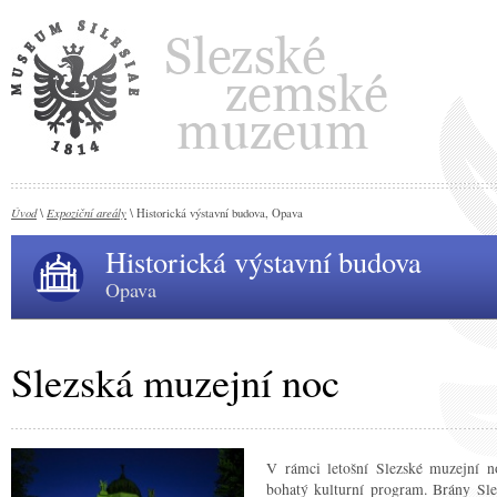
Úvod
Expoziční areály
\
\ Historická výstavní budova, Opava
Historická výstavní budova
Opava
Slezská muzejní noc
V rámci letošní Slezské muzejní n
bohatý kulturní program. Brány Sl