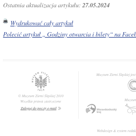
Ostatnia aktualizacja artykułu:
27.05.2024
Wydrukować cały artykuł
Polecić artykuł „ Godziny otwarcia i bilety“ na Fa
Muzeum Ziemi Śląskiej jest
© Muzeum Ziemi Śląskiej 2010
Muzeum 
Wszelkie prawa zastrzeżone
Zaloguj do poczty e-mail
Webdesign & system redak