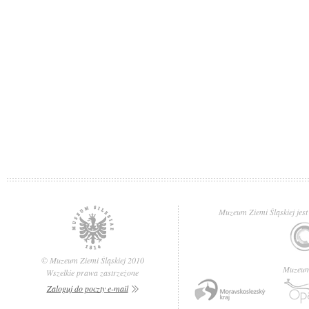
Muzeum Ziemi Śląskiej jest
© Muzeum Ziemi Śląskiej 2010
Muzeum 
Wszelkie prawa zastrzeżone
Zaloguj do poczty e-mail