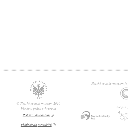
Slezské zemské muzeum je p
© Slezské zemské muzeum 2010
Slezské
Všechna práva vyhrazena
Přihlásit do e-mailu
Přihlásit do formulářů