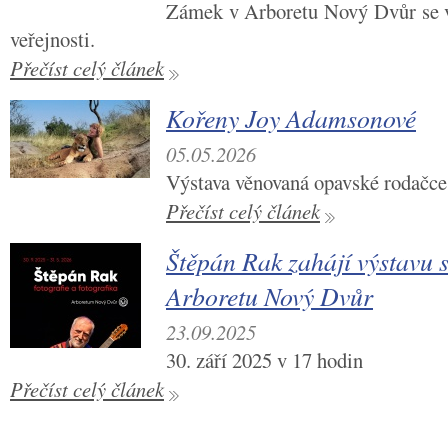
Zámek v Arboretu Nový Dvůr se v 
veřejnosti.
Přečíst celý článek
Kořeny Joy Adamsonové
05.05.2026
Výstava věnovaná opavské rodačc
Přečíst celý článek
Štěpán Rak zahájí výstavu s
Arboretu Nový Dvůr
23.09.2025
30. září 2025 v 17 hodin
Přečíst celý článek