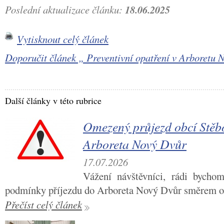
Poslední aktualizace článku:
18.06.2025
Vytisknout celý článek
Doporučit článek „ Preventivní opatření v Arboret
Další články v této rubrice
Omezený průjezd obcí Stěb
Arboreta Nový Dvůr
17.07.2026
Vážení návštěvníci, rádi bycho
podmínky příjezdu do Arboreta Nový Dvůr směrem o
Přečíst celý článek