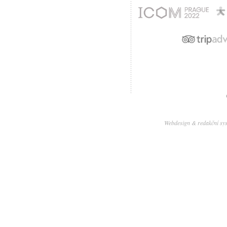
Webdesign & redakční sy