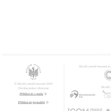
Slezské zemské muzeum je p
© Slezské zemské muzeum 2010
Slezské
Všechna práva vyhrazena
Přihlásit do e-mailu
Přihlásit do formulářů