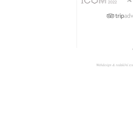
Webdesign & redakční sy