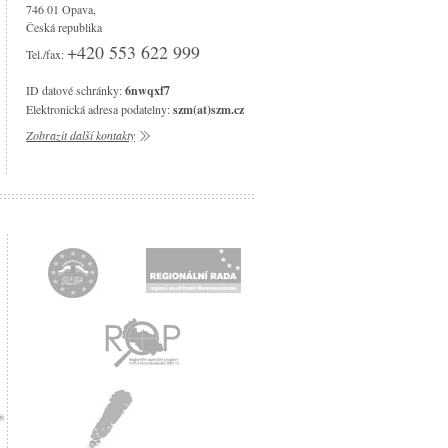
746 01 Opava,
Česká republika
+420 553 622 999
Tel./fax:
ID datové schránky:
6nwqxf7
Elektronická adresa podatelny:
szm(at)szm.cz
Zobrazit další kontakty