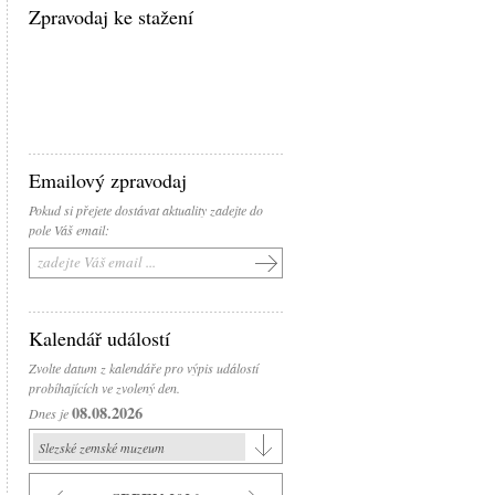
Zpravodaj ke stažení
Emailový zpravodaj
Pokud si přejete dostávat aktuality zadejte do
pole Váš email:
Kalendář událostí
Zvolte datum z kalendáře pro výpis událostí
probíhajících ve zvolený den.
08.08.2026
Dnes je
Slezské zemské muzeum
Slezské zemské muzeum