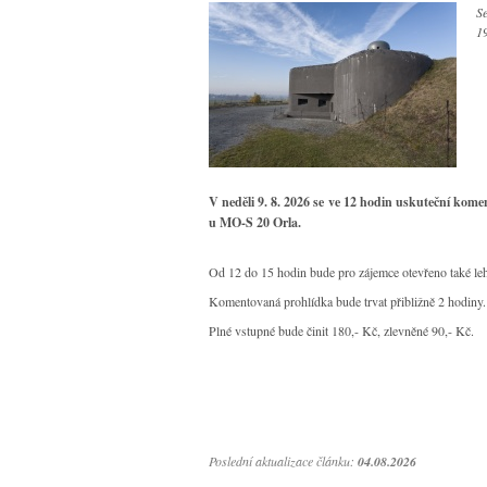
Se
1
V neděli 9. 8. 2026 se ve 12 hodin uskuteční kom
u MO-S 20 Orla.
Od 12 do 15 hodin bude pro zájemce otevřeno také lehk
Komentovaná prohlídka bude trvat přibližně 2 hodiny.
Plné vstupné bude činit 180,- Kč, zlevněné 90,- Kč.
Poslední aktualizace článku:
04.08.2026