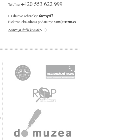
+420 553 622 999
Tel./fax:
ID datové schránky:
6nwqxf7
Elektronická adresa podatelny:
szm(at)szm.cz
Zobrazit další kontakty