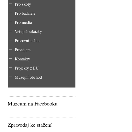
Pro školy
Pro badatele
Pro média
Veřejné zakázky
Pracovní místa
Pronájem
Kontakty
Projekty z EU
Muzejní obchod
Muzeum na Facebooku
Zpravodaj ke stažení