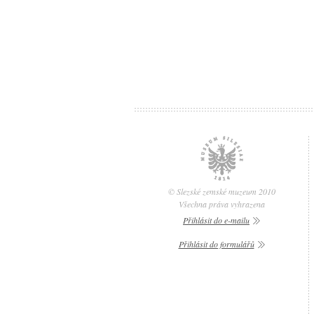
© Slezské zemské muzeum 2010
Všechna práva vyhrazena
Přihlásit do e-mailu
Přihlásit do formulářů