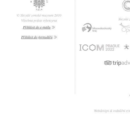
© Slezské zemské muzeum 2010
Slezské
Všechna práva vyhrazena
Přihlásit do e-mailu
Přihlásit do formulářů
Webdesign & redakční sy