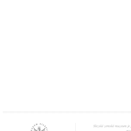
Slezské zemské muzeum je p