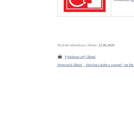
Poslední aktualizace článku:
12.06.2026
Vytisknout celý článek
Doporučit článek „ Otevírací doba a vstupné“ na F