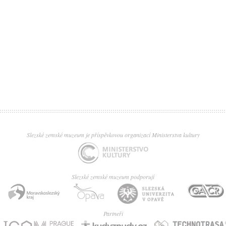
Slezské zemské muzeum je příspěvkovou organizací Ministerstva kultury
Slezské zemské muzeum podporují
Partneři