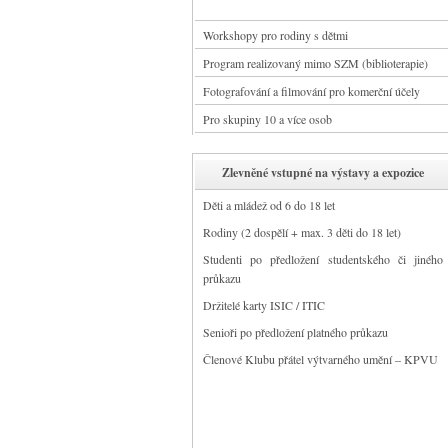
Workshopy pro rodiny s dětmi
Program realizovaný mimo SZM (biblioterapie)
Fotografování a filmování pro komerční účely
Pro skupiny 10 a více osob
Zlevněné vstupné na výstavy a expozice
Děti a mládež od 6 do 18 let
Rodiny (2 dospělí + max. 3 děti do 18 let)
Studenti po předložení studentského či jiného
průkazu
Držitelé karty ISIC / ITIC
Senioři po předložení platného průkazu
Členové Klubu přátel výtvarného umění – KPVU