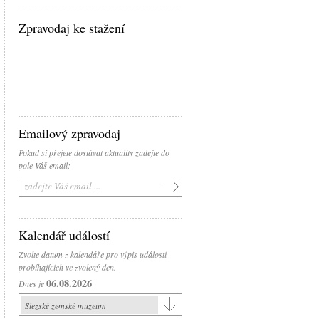
Zpravodaj ke stažení
Emailový zpravodaj
Pokud si přejete dostávat aktuality zadejte do
pole Váš email:
Kalendář událostí
Zvolte datum z kalendáře pro výpis událostí
probíhajících ve zvolený den.
06.08.2026
Dnes je
Slezské zemské muzeum