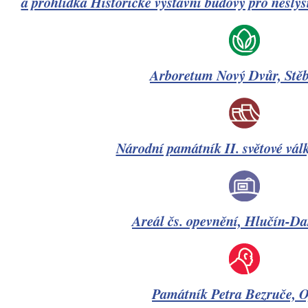
a prohlídka Historické výstavní budovy pro nesly
Arboretum Nový Dvůr, Stěb
Národní památník II. světové vál
Areál čs. opevnění, Hlučín-Da
Památník Petra Bezruče, 