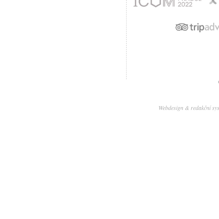
Webdesign & redakční sy