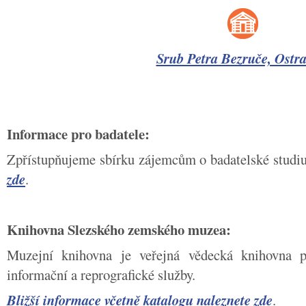
Srub Petra Bezruče, Ostra
Informace pro badatele:
Zpřístupňujeme sbírku zájemcům o badatelské stud
zde
.
Knihovna Slezského zemského muzea:
Muzejní knihovna je veřejná vědecká knihovna po
informační a reprografické služby.
Bližší informace včetně katalogu naleznete zde
.