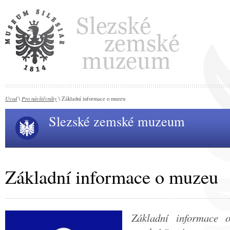
Úvod
Pro návštěvníky
\
\ Základní informace o muzeu
Slezské zemské muzeum
Základní informace o muzeu
Základní informace o