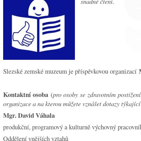
snadné čtení.
Slezské zemské muzeum je příspěvkovou organizací
Kontaktní osoba
(
pro osoby se zdravotním postižen
organizace a na kterou můžete vznášet dotazy týkající
Mgr. David Váhala
produkční, programový a kulturně výchovný pracovní
Oddělení vnějších vztahů