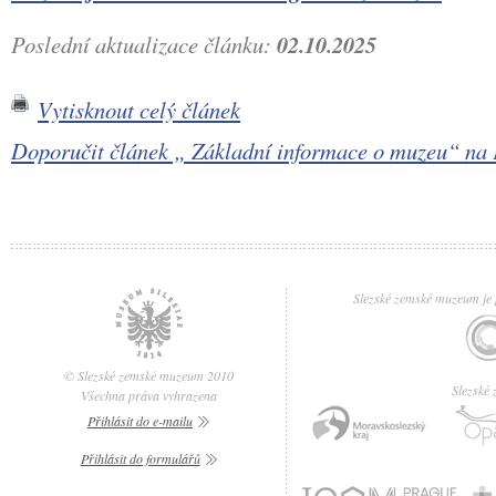
Poslední aktualizace článku:
02.10.2025
Vytisknout celý článek
Doporučit článek „ Základní informace o muzeu“ n
Slezské zemské muzeum je p
© Slezské zemské muzeum 2010
Slezské
Všechna práva vyhrazena
Přihlásit do e-mailu
Přihlásit do formulářů