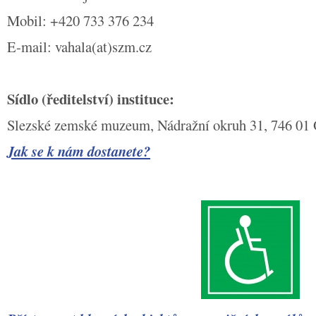
Mobil: +420 733 376 234
E-mail: vahala(at)szm.cz
Sídlo (ředitelství) instituce:
Slezské zemské muzeum, Nádražní okruh 31, 746 01
Jak se k nám dostanete?