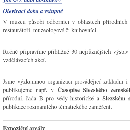
Jak se k nám dostanete?
Otevírací doba a vstupné
V muzeu působí odborníci v oblastech přírodních 
restaurátoři, muzeologové či knihovníci.
Ročně připravíme přibližně 30 nejrůznějších výstav 
vzdělávacích akcí.
Jsme výzkumnou organizací provádějící základní i
Časopise Slezského zems
publikujeme např. v
Slezském 
přírodní, řada B pro vědy historické a
publikace rozmanitého tématického zaměření.
___________________________________________
Expoziční areály