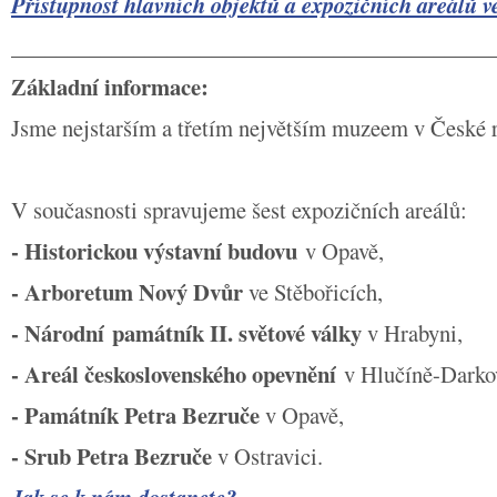
Přístupnost hlavních objektů a expozičních areálů v
__________________________________________
Základní informace:
Jsme nejstarším a třetím největším muzeem v České r
V současnosti spravujeme šest expozičních areálů:
- Historickou výstavní budovu
v Opavě,
- Arboretum Nový Dvůr
ve Stěbořicích,
- Národní památník II. světové války
v Hrabyni,
- Areál československého opevnění
v Hlučíně-Darko
- Památník Petra Bezruče
v Opavě,
- Srub Petra Bezruče
v Ostravici.