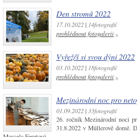
Den stromů 2022
17.10.2022
|
14fotografií
prohlédnout fotogalerii
Vyřež/š si svou dýni 2022
03.10.2022
|
18fotografií
prohlédnout fotogalerii
Mezinárodní noc pro net
01.09.2022
|
33fotografií
26. ročník Mezinárodní noci pr
31.8.2022 v Müllerově domě. D
Marcela Feretová