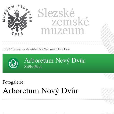
Úvod
Expoziční areály
Arboretum Nový Dvůr
\
\
\ Fotoalbum
Arboretum Nový Dvůr
Stěbořice
Fotogalerie:
Arboretum Nový Dvůr