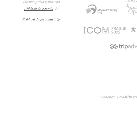
Slezské
Všechna práva vyhrazena
Přihlásit do e-mailu
Přihlásit do formulářů
Webdesign & redakční sy