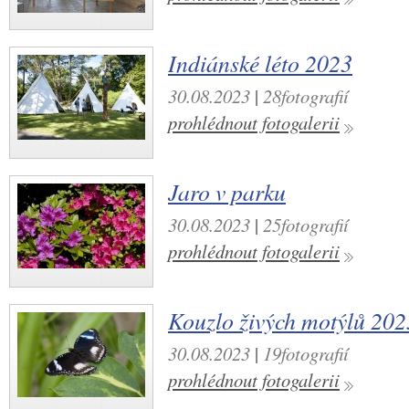
Indiánské léto 2023
30.08.2023
|
28fotografií
prohlédnout fotogalerii
Jaro v parku
30.08.2023
|
25fotografií
prohlédnout fotogalerii
Kouzlo živých motýlů 202
30.08.2023
|
19fotografií
prohlédnout fotogalerii