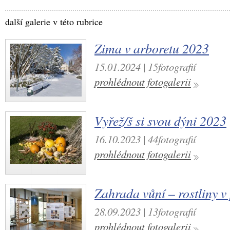
další galerie v této rubrice
Zima v arboretu 2023
15.01.2024
|
15fotografií
prohlédnout fotogalerii
Vyřež/š si svou dýni 2023
16.10.2023
|
44fotografií
prohlédnout fotogalerii
Zahrada vůní – rostliny 
28.09.2023
|
13fotografií
prohlédnout fotogalerii