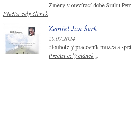
Změny v otevírací době Srubu Pet
Přečíst celý článek
Zemřel Jan Šerk
29.07.2024
dlouholetý pracovník muzea a spr
Přečíst celý článek