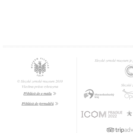
Slezské zemské muzeum je p
© Slezské zemské muzeum 2010
Slezské
Všechna práva vyhrazena
Přihlásit do e-mailu
Přihlásit do formulářů