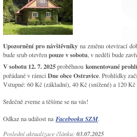
Upozornění pro návštěvníky
na změnu otevírací do
pouze v sobotu
bude srub otevřen
, v neděli bude zav
V sobotu 12. 7. 2025
komentované prohl
proběhnou
Dne obce Ostravice
pořádané v rámci
. Prohlídky zač
Vstupné: 60 Kč (základní), 40 Kč (snížené) a 120 Kč 
Srdečně zveme a těšíme se na vás!
Odkaz na událost na
Facebooku SZM
.
Poslední aktualizace článku:
03.07.2025