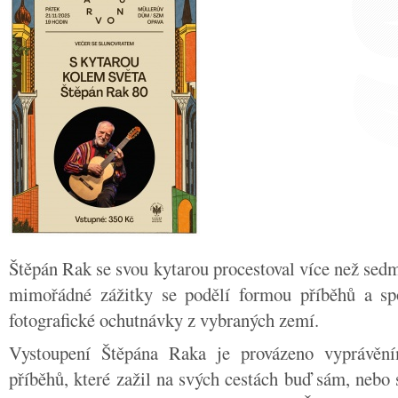
Štěpán Rak se svou kytarou procestoval více než sedm
mimořádné zážitky se podělí formou příběhů a sp
fotografické ochutnávky z vybraných zemí.
Vystoupení Štěpána Raka je provázeno vyprávěn
příběhů, které zažil na svých cestách buď sám, neb