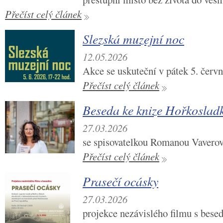
Přečíst celý článek
Slezská muzejní noc
12.05.2026
Akce se uskuteční v pátek 5. červ
Přečíst celý článek
Beseda ke knize Hořkosladk
27.03.2026
se spisovatelkou Romanou Vavero
Přečíst celý článek
Prasečí ocásky
27.03.2026
projekce nezávislého filmu s bese