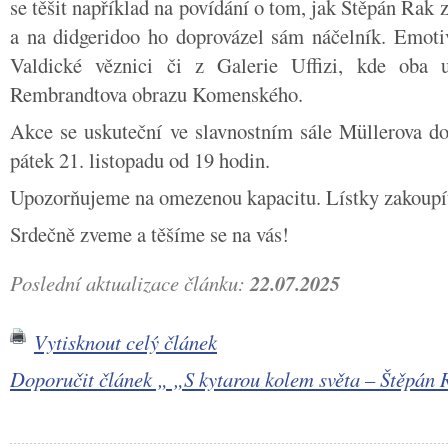
se těšit například na povídání o tom, jak Štěpán Rak 
a na didgeridoo ho doprovázel sám náčelník. Emotiv
Valdické věznici či z Galerie Uffizi, kde oba 
Rembrandtova obrazu Komenského.
Akce se uskuteční ve slavnostním sále Müllerova 
pátek 21. listopadu od 19 hodin.
Upozorňujeme na omezenou kapacitu. Lístky zakoupí
Srdečně zveme a těšíme se na vás!
Poslední aktualizace článku:
22.07.2025
Vytisknout celý článek
Doporučit článek „ „S kytarou kolem světa – Štěpá