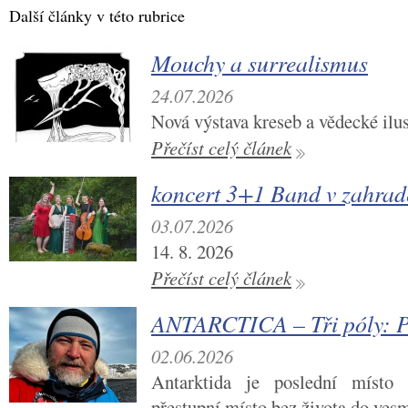
Další články v této rubrice
Mouchy a surrealismus
24.07.2026
Nová výstava kreseb a vědecké ilu
Přečíst celý článek
koncert 3+1 Band v zahra
03.07.2026
14. 8. 2026
Přečíst celý článek
ANTARCTICA – Tři póly: P
02.06.2026
Antarktida je poslední místo 
přestupní místo bez života do vesm