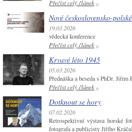
Přečíst celý článek
Nové československo-polsk
19.03.2026
vědecká konference
Přečíst celý článek
Krvavé léto 1945
05.03.2026
Přednáška a beseda s PhDr. Jiřím 
Přečíst celý článek
Dotknout se hory
07.02.2026
Retrospektivní výstava horské fot
fotografa a publicisty Jiřího Kráča