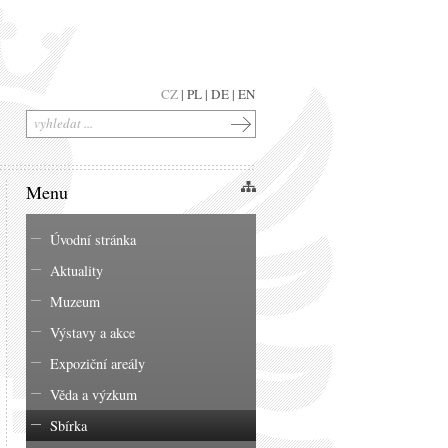
CZ
|
PL
|
DE
|
EN
Menu
Úvodní stránka
Aktuality
Muzeum
Výstavy a akce
Expoziční areály
Věda a výzkum
Sbírka