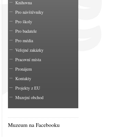
Knihovna
Pro návštěvníky
Pro školy
Pro badatele
Pro média
Veřejné zakázky
Pracovní místa
Pronájem
Kontakty
Projekty z EU
Muzejní obchod
Muzeum na Facebooku