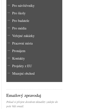
Pro návštěvníky
Pro školy
Pro badatele
Pro média
Veřejné zakázky
Pracovní místa
Pronájem
Kontakty
Projekty z EU
Muzejní obchod
Emailový zpravodaj
Pokud si přejete dostávat aktuality zadejte do
pole Váš email: