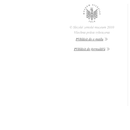
© Slezské zemské muzeum 2010
Všechna práva vyhrazena
Přihlásit do e-mailu
Přihlásit do formulářů