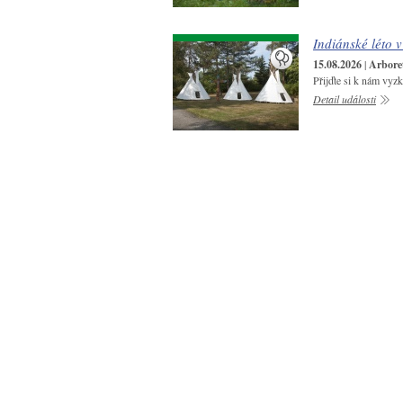
Indiánské léto 
15.08.2026
|
Arbore
Přijďte si k nám vyzk
Detail události