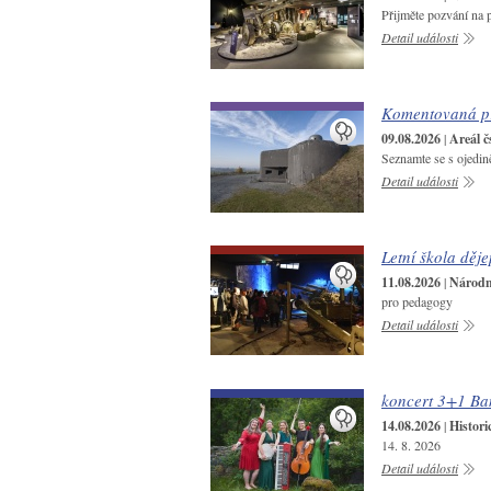
Přijměte pozvání na 
Detail události
Komentovaná pr
09.08.2026
|
Areál č
Seznamte se s ojedin
Detail události
Letní škola děje
11.08.2026
|
Národní
pro pedagogy
Detail události
koncert 3+1 Ba
14.08.2026
|
Histori
14. 8. 2026
Detail události