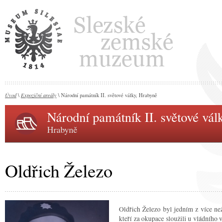
Úvod
Expoziční areály
\
\ Národní památník II. světové války, Hrabyně
Národní památník II. světové vál
Hrabyně
Oldřich Železo
Oldřich Železo byl jedním z více než
kteří za okupace sloužili u vládního 