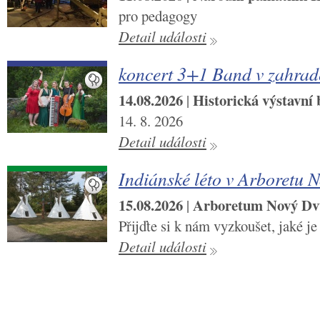
pro pedagogy
Detail události
koncert 3+1 Band v zahra
14.08.2026
Historická výstavní
|
14. 8. 2026
Detail události
Indiánské léto v Arboretu 
15.08.2026
Arboretum Nový Dv
|
Přijďte si k nám vyzkoušet, jaké je
Detail události