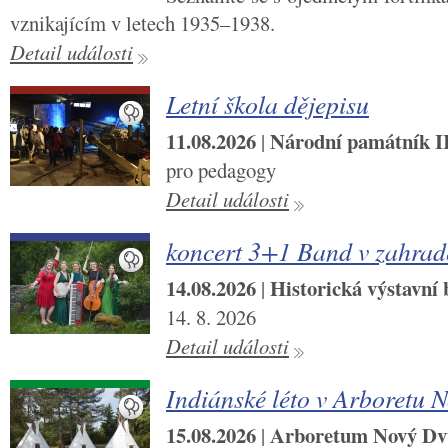
vznikajícím v letech 1935–1938.
Detail události
Letní škola dějepisu
11.08.2026
Národní památník II.
|
pro pedagogy
Detail události
koncert 3+1 Band v zahra
14.08.2026
Historická výstavní
|
14. 8. 2026
Detail události
Indiánské léto v Arboretu 
15.08.2026
Arboretum Nový Dv
|