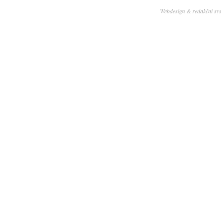
Webdesign & redakční sy