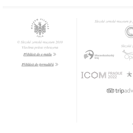
Slezské zemské muzeum je p
© Slezské zemské muzeum 2010
Slezské
Všechna práva vyhrazena
Přihlásit do e-mailu
Přihlásit do formulářů