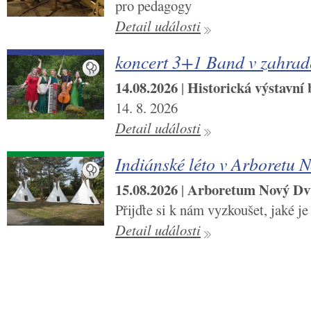
pro pedagogy
Detail události
koncert 3+1 Band v zahra
14.08.2026
Historická výstavní
|
14. 8. 2026
Detail události
Indiánské léto v Arboretu 
15.08.2026
Arboretum Nový Dv
|
Přijďte si k nám vyzkoušet, jaké je
Detail události