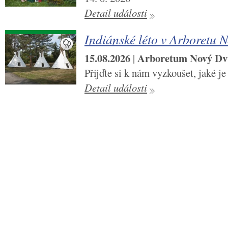
Detail události
Indiánské léto v Arboretu 
15.08.2026
Arboretum Nový Dv
|
Přijďte si k nám vyzkoušet, jaké je
Detail události