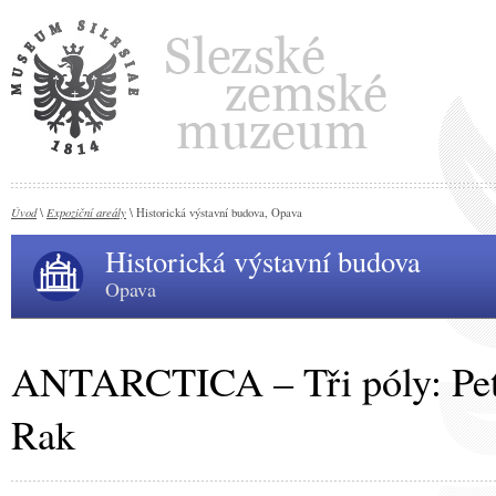
Úvod
Expoziční areály
\
\ Historická výstavní budova, Opava
Historická výstavní budova
Opava
ANTARCTICA – Tři póly: Pet
Rak