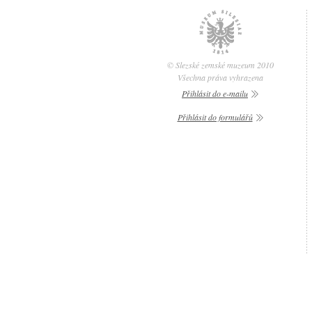
© Slezské zemské muzeum 2010
Všechna práva vyhrazena
Přihlásit do e-mailu
Přihlásit do formulářů