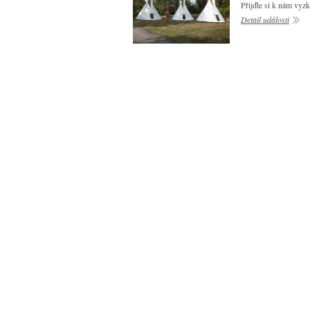
Přijďte si k nám vyzk
Detail události