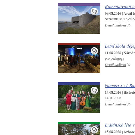
Komentovaná pr
09.08.2026
|
Areál č
Seznamte se s ojedin
Detail události
Letní škola děje
11.08.2026
|
Národní
pro pedagogy
Detail události
koncert 3+1 Ba
14.08.2026
|
Histori
14. 8. 2026
Detail události
Indiánské léto 
15.08.2026
|
Arbore