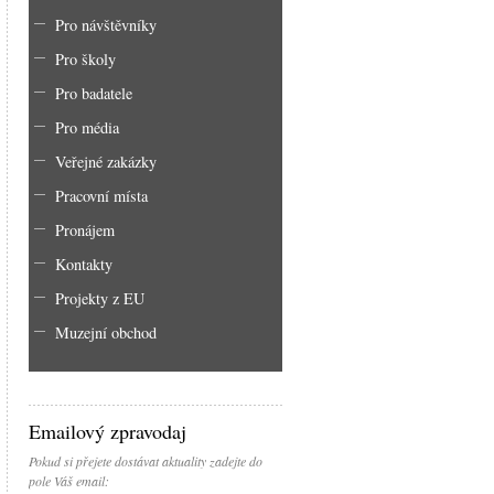
Pro návštěvníky
Pro školy
Pro badatele
Pro média
Veřejné zakázky
Pracovní místa
Pronájem
Kontakty
Projekty z EU
Muzejní obchod
Emailový zpravodaj
Pokud si přejete dostávat aktuality zadejte do
pole Váš email: