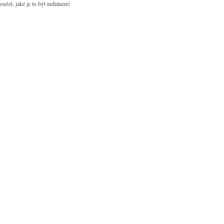
oušet, jaké je to být indiánem!