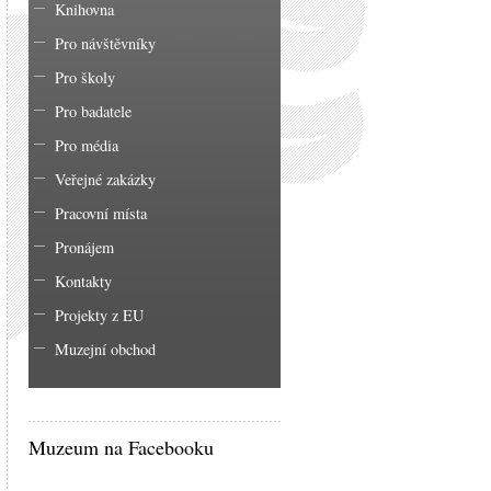
Knihovna
Pro návštěvníky
Pro školy
Pro badatele
Pro média
Veřejné zakázky
Pracovní místa
Pronájem
Kontakty
Projekty z EU
Muzejní obchod
Muzeum na Facebooku