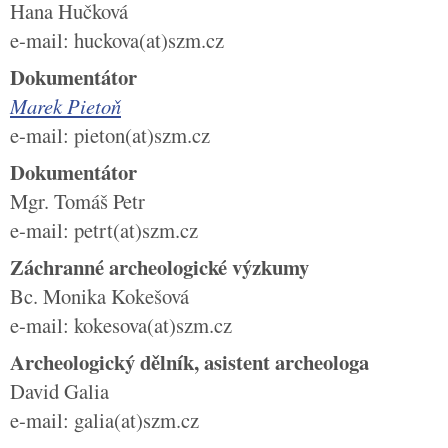
Hana Hučková
e-mail: huckova(at)szm.cz
Dokumentátor
Marek Pietoň
e-mail: pieton(at)szm.cz
Dokumentátor
Mgr. Tomáš Petr
e-mail: petrt(at)szm.cz
Záchranné archeologické výzkumy
Bc. Monika Kokešová
e-mail: kokesova(at)szm.cz
Archeologický dělník, asistent archeologa
David Galia
e-mail: galia(at)szm.cz