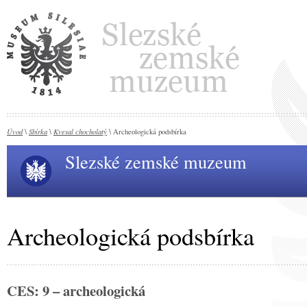
Úvod
Sbírka
Kvesal chocholatý
\
\
\ Archeologická podsbírka
Slezské zemské muzeum
Archeologická podsbírka
CES: 9 – archeologická