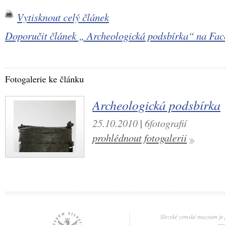
Vytisknout celý článek
Doporučit článek „ Archeologická podsbírka“ na F
Fotogalerie ke článku
Archeologická podsbírka
25.10.2010
|
6fotografií
prohlédnout fotogalerii
Slezské zemské muzeum je p