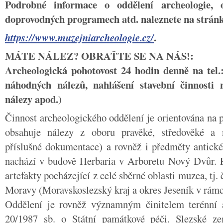
Podrobné informace o oddělení archeologie, 
doprovodných programech atd. naleznete na strá
.
https://www.muzejniarcheologie.cz/
MÁTE NÁLEZ? OBRAŤTE SE NA NÁS!:
Archeologická pohotovost 24 hodin denně na tel.
náhodných nálezů, nahlášení stavební činnosti
nálezy apod.)
Činnost archeologického oddělení je orientována na p
obsahuje nálezy z oboru pravěké, středověké a 
příslušné dokumentace) a rovněž i předměty antické
nachází v budově Herbaria v Arboretu Nový Dvůr. P
artefakty pocházející z celé sběrné oblasti muzea, tj.
Moravy (Moravskoslezský kraj a okres Jeseník v rám
Oddělení je rovněž významným činitelem terénní 
20/1987 sb. o Státní památkové péči. Slezské 