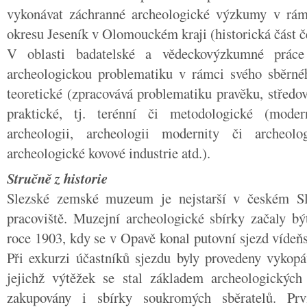
vykonávat záchranné archeologické výzkumy v rám
okresu Jeseník v Olomouckém kraji (historická část č
V oblasti badatelské a vědeckovýzkumné práce
archeologickou problematiku v rámci svého sběrné
teoretické (zpracovává problematiku pravěku, středov
praktické, tj. terénní či metodologické (mode
archeologii, archeologii modernity či archeolo
archeologické kovové industrie atd.).
Stručně z historie
Slezské zemské muzeum je nejstarší v českém Sl
pracoviště. Muzejní archeologické sbírky začaly bý
roce 1903, kdy se v Opavě konal putovní sjezd vídeňs
Při exkurzi účastníků sjezdu byly provedeny vykop
jejichž výtěžek se stal základem archeologických
zakupovány i sbírky soukromých sběratelů. Prv