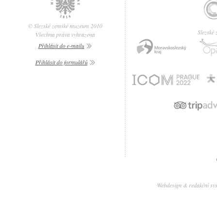
© Slezské zemské muzeum 2010
Slezské
Všechna práva vyhrazena
Přihlásit do e-mailu
Přihlásit do formulářů
Webdesign & redakční sy